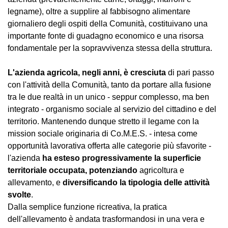
legname), oltre a supplire al fabbisogno alimentare
giornaliero degli ospiti della Comunità, costituivano una
importante fonte di guadagno economico e una risorsa
fondamentale per la sopravvivenza stessa della struttura.
L'azienda agricola, negli anni, è cresciuta
di pari passo
con l'attività della Comunità, tanto da portare alla fusione
tra le due realtà in un unico - seppur complesso, ma ben
integrato - organismo sociale al servizio del cittadino e del
territorio. Mantenendo dunque stretto il legame con la
mission sociale originaria di Co.M.E.S. - intesa come
opportunità lavorativa offerta alle categorie più sfavorite -
l'azienda
ha esteso progressivamente la superficie
territoriale occupata, potenziando
agricoltura e
allevamento, e
diversificando la tipologia delle attività
svolte
.
Dalla semplice funzione ricreativa, la pratica
dell'allevamento è andata trasformandosi in una vera e