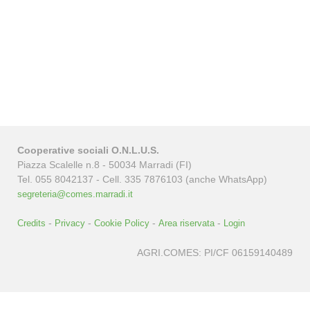
Cooperative sociali O.N.L.U.S.
Piazza Scalelle n.8 - 50034 Marradi (FI)
Tel. 055 8042137 - Cell. 335 7876103 (anche WhatsApp)
segreteria@comes.marradi.it
-
-
-
-
Credits
Privacy
Cookie Policy
Area riservata
Login
AGRI.COMES: PI/CF 06159140489