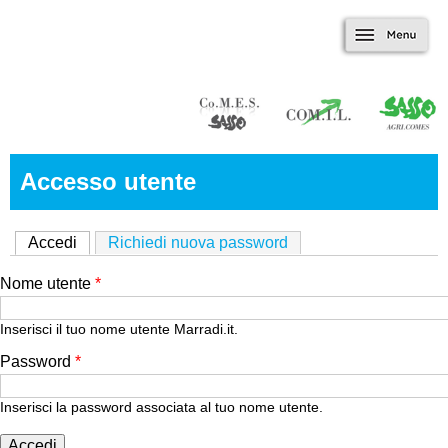
Marradi.it
Salta al contenuto
Menu
principale
Accesso utente
Accedi
(scheda attiva)
Richiedi nuova password
Nome utente
*
Inserisci il tuo nome utente Marradi.it.
Password
*
Inserisci la password associata al tuo nome utente.