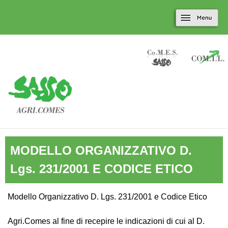
Marradi.it
Salta al contenuto
Menu
principale
MODELLO ORGANIZZATIVO D.
Lgs. 231/2001 E CODICE ETICO
Modello Organizzativo D. Lgs. 231/2001 e Codice Etico
Agri.Comes al fine di recepire le indicazioni di cui al D.