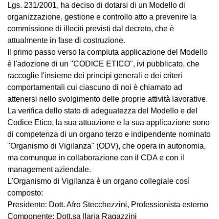
Lgs. 231/2001, ha deciso di dotarsi di un Modello di
organizzazione, gestione e controllo atto a prevenire la
commissione di illeciti previsti dal decreto, che è
attualmente in fase di costruzione.
Il primo passo verso la compiuta applicazione del Modello
è l'adozione di un "CODICE ETICO", ivi pubblicato, che
raccoglie l'insieme dei principi generali e dei criteri
comportamentali cui ciascuno di noi è chiamato ad
attenersi nello svolgimento delle proprie attività lavorative.
La verifica dello stato di adeguatezza del Modello e del
Codice Etico, la sua attuazione e la sua applicazione sono
di competenza di un organo terzo e indipendente nominato
"Organismo di Vigilanza" (ODV), che opera in autonomia,
ma comunque in collaborazione con il CDA e con il
management aziendale.
L'Organismo di Vigilanza è un organo collegiale così
composto:
Presidente: Dott. Afro Stecchezzini, Professionista esterno
Componente: Dott.sa Ilaria Ragazzini