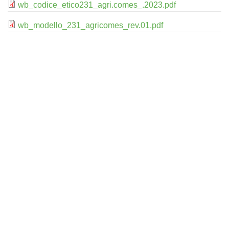
wb_codice_etico231_agri.comes_.2023.pdf
wb_modello_231_agricomes_rev.01.pdf