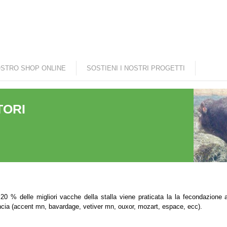
Salta al contenuto
principale
OSTRO SHOP ONLINE
SOSTIENI I NOSTRI PROGETTI
TORI
20 % delle migliori vacche della stalla viene praticata la la fecondazione a
cia (accent mn, bavardage, vetiver mn, ouxor, mozart, espace, ecc).