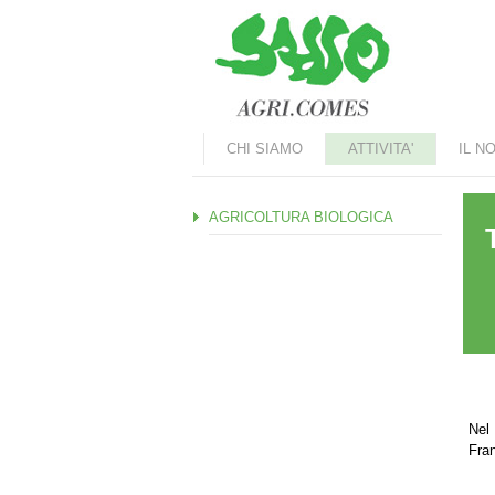
Marradi.it
CHI SIAMO
ATTIVITA'
IL N
AGRICOLTURA BIOLOGICA
Nel 
Fran