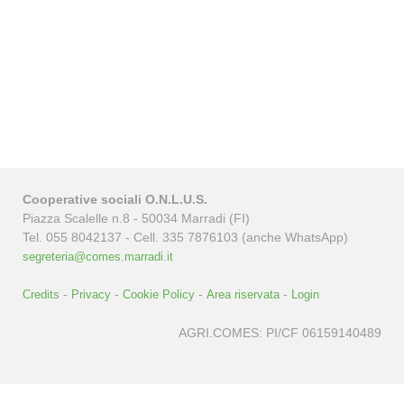
Cooperative sociali O.N.L.U.S.
Piazza Scalelle n.8 - 50034 Marradi (FI)
Tel. 055 8042137 - Cell. 335 7876103 (anche WhatsApp)
segreteria@comes.marradi.it
-
-
-
-
Credits
Privacy
Cookie Policy
Area riservata
Login
AGRI.COMES: PI/CF 06159140489