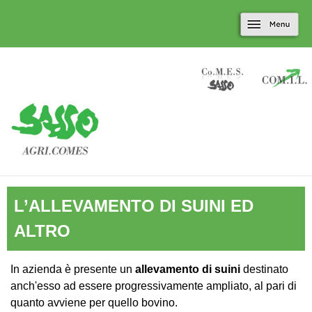
Marradi.it
Salta al contenuto
Menu
principale
L’ALLEVAMENTO DI SUINI ED
ALTRO
In azienda è presente un
allevamento di suini
destinato
anch'esso ad essere progressivamente ampliato, al pari di
quanto avviene per quello bovino.